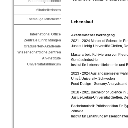
Bodenbiogeochemie
MitarbeiterInnen
Ehemalige Mitarbeiter
Lebenslauf
International Office
Akademischer Werdegang
Zentrale Einrichtungen
2021 - 2024 Master of Science in E
Justus-Liebig-Universität Gießen, D
Graduierten-Akademie
Wissenschaftliche Zentren
Masterarbeit: Kultivierung von Pleu
An-Institute
Gemüseindustrie
Universitätsklinikum
Institut für Lebensmittelchemie und 
2023 - 2024 Auslandssemester währ
Umeå University, Schweden
Food Design - Sensory Analysis and
2018 - 2021 Bachelor of Science in
Justus-Liebig-Universität Gießen, D
Bachelorarbeit: Prädisposition für Ty
Zöliakie
Institut für Ernährungswissenschafte