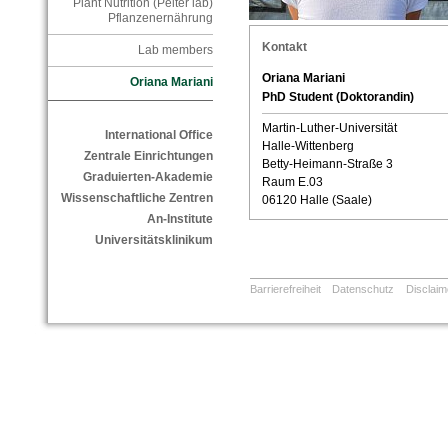
Plant Nutrition (Peiter lab)
Pflanzenernährung
Kontakt
Lab members
Oriana Mariani
Oriana Mariani
PhD Student (Doktorandin)
Martin-Luther-Universität
International Office
Halle-Wittenberg
Zentrale Einrichtungen
Betty-Heimann-Straße 3
Graduierten-Akademie
Raum E.03
Wissenschaftliche Zentren
06120 Halle (Saale)
An-Institute
Universitätsklinikum
Barrierefreiheit
Datenschutz
Disclaim