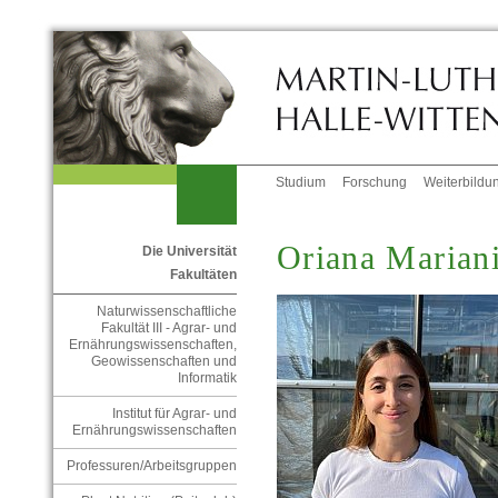
Studium
Forschung
Weiterbildu
Oriana Marian
Die Universität
Fakultäten
Naturwissenschaftliche
Fakultät III - Agrar- und
Ernährungswissenschaften,
Geowissenschaften und
Informatik
Institut für Agrar- und
Ernährungswissenschaften
Professuren/Arbeitsgruppen