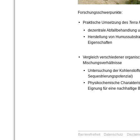
Forschungsschwerpunkte:
Praktische Umsetzung des
Terra 
dezentrale Abfallbehandlung u
Herstellung von Humussubstra
Eigenschaften
Vergleich verschiedener organis
Mischungsverhältnisse
Untersuchung der Kohlenstoffst
Sequestrierungspotenzial)
Physikochemische Charakterisi
Eignung für eine nachhaltige
Barrierefreiheit
Datenschutz
Disclaim