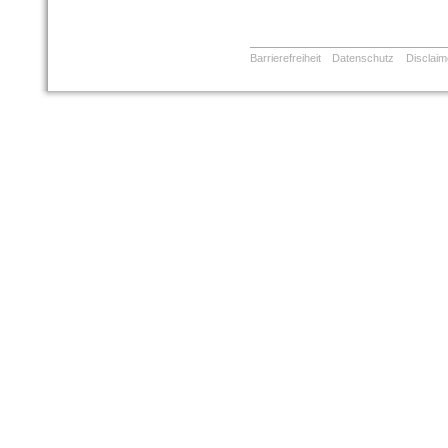
Barrierefreiheit
Datenschutz
Disclaim