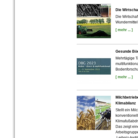
Die Wirtscha
Die Wirtschaf
Wundermitte
[ mehr ... ]
Gesunde Böd
Mehrtägige T
multifunktion
Bodenforsch
[ mehr ... ]
Milchbetrieb
Klimabilanz
Stellt ein Mi
konventionel
Klimafußabdr
Das zeigt ein
Arbeitsgrupp
Leibniz-Insti