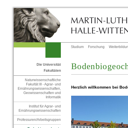
Studium
Forschung
Weiterbildu
Bodenbiogeoc
Die Universität
Fakultäten
Naturwissenschaftliche
Fakultät III - Agrar- und
Herzlich willkommen bei Bo
Ernährungswissenschaften,
Geowissenschaften und
Informatik
Institut für Agrar- und
Ernährungswissenschaften
Professuren/Arbeitsgruppen