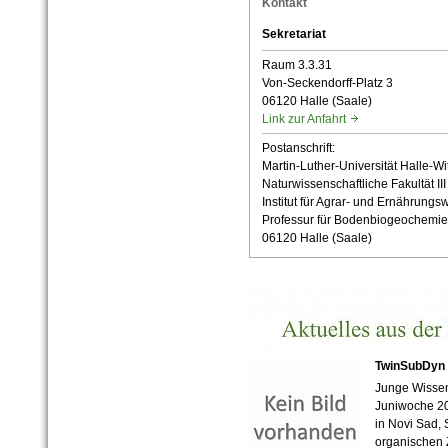
Kontakt
Sekretariat
Raum 3.3.31
Von-Seckendorff-Platz 3
06120 Halle (Saale)
Link zur Anfahrt
Postanschrift:
Martin-Luther-Universität Halle-Wi
Naturwissenschaftliche Fakultät III
Institut für Agrar- und Ernährung
Professur für Bodenbiogeochemie
06120 Halle (Saale)
TwinSubDyn 
Junge Wissens
Juniwoche 2
in Novi Sad, 
organischen Z