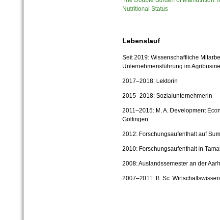
The Double Burden of Malnutrition: I
Nutritional Status
Lebenslauf
Seit 2019: Wissenschaftliche Mitarbe
Unternehmensführung im Agribusin
2017–2018: Lektorin
2015–2018: Sozialunternehmerin
2011–2015: M. A. Development Econ
Göttingen
2012: Forschungsaufenthalt auf Sum
2010: Forschungsaufenthalt in Tama
2008: Auslandssemester an der Aar
2007–2011: B. Sc. Wirtschaftswissens