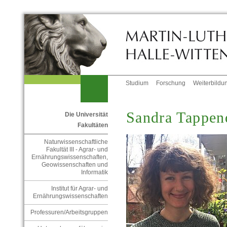
Studium
Forschung
Weiterbildu
Sandra Tappen
Die Universität
Fakultäten
Naturwissenschaftliche
Fakultät III - Agrar- und
Ernährungswissenschaften,
Geowissenschaften und
Informatik
Institut für Agrar- und
Ernährungswissenschaften
Professuren/Arbeitsgruppen