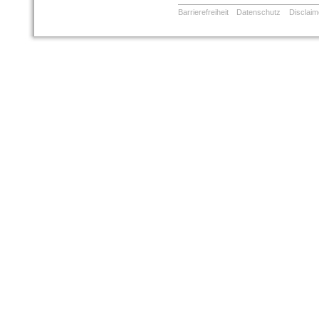
Barrierefreiheit
Datenschutz
Disclaim