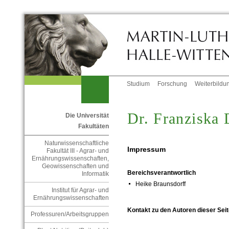
Studium
Forschung
Weiterbildu
Dr. Franziska
Die Universität
Fakultäten
Naturwissenschaftliche
Impressum
Fakultät III - Agrar- und
Ernährungswissenschaften,
Geowissenschaften und
Bereichsverantwortlich
Informatik
Heike Braunsdorff
Institut für Agrar- und
Ernährungswissenschaften
Kontakt zu den Autoren dieser Seit
Professuren/Arbeitsgruppen