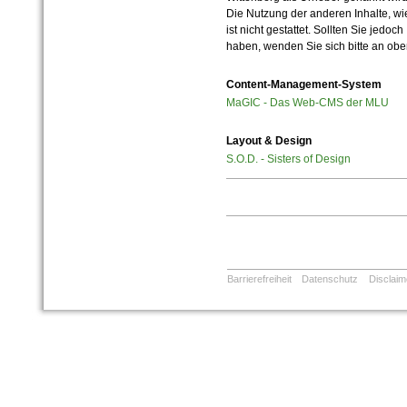
Die Nutzung der anderen Inhalte, wie
ist nicht gestattet. Sollten Sie jedo
haben, wenden Sie sich bitte an ob
Content-Management-System
MaGIC - Das Web-CMS der MLU
Layout & Design
S.O.D. - Sisters of Design
Barrierefreiheit
Datenschutz
Disclaim