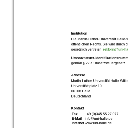
Institution
Die Martin-Luther-Universität Halle-
öffentlichen Rechts. Sie wird durch d
gesetzlich vertreten:
rektorin@uni-ha
Umsatzsteuer-Identifikationsnum
gemäß § 27 a Umsatzsteuergesetz
Adresse
Martin-Luther-Universität Halle-Witt
Universitätsplatz 10
06108 Halle
Deutschland
Kontakt
Fax
+49 (0)345 55 27 077
E-Mail
info@uni-halle.de
Internet
www.uni-halle.de