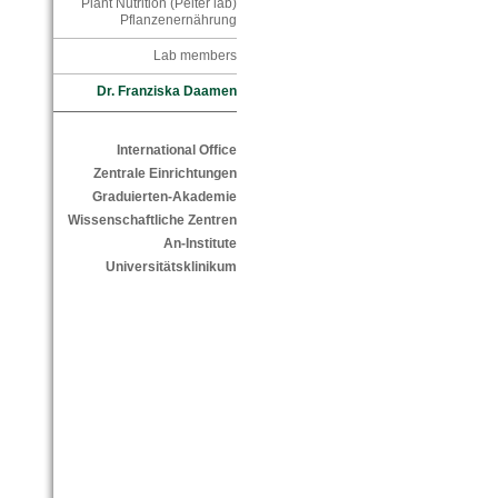
Plant Nutrition (Peiter lab)
Pflanzenernährung
Lab members
Dr. Franziska Daamen
International Office
Zentrale Einrichtungen
Graduierten-Akademie
Wissenschaftliche Zentren
An-Institute
Universitätsklinikum