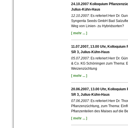
24.10.2007 Kolloquium Pflanzenzüc
Julius-Kühn-Haus
12.10.2007:
Es referiert Herr Dr. G
Syngenta Seeds GmbH Bad Salzufle
Weg von Linien- zu Hybridsorten?
[ mehr ... ]
11.07.2007, 13.00 Uhr, Kolloquium
SR 3, Julius-Kühn-Haus
05.07.2007:
Es referiert Herr Dr. 
& Co. KG Schöningen zum Thema: Ei
Weizenzüchtung
[ mehr ... ]
20.06.2007, 13.00 Uhr, Kolloquium
SR 3, Julius-Kühn-Haus
07.06.2007:
Es referiert Herr Dr. Th
Pflanzenzüchtung, zum Thema: Einf
Pflanzenteilen des Maises auf die 
[ mehr ... ]