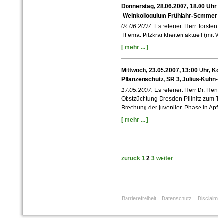
Donnerstag, 28.06.2007, 18.00 Uhr i
Weinkolloquium Frühjahr-Sommer
04.06.2007:
Es referiert Herr Torst
Thema: Pilzkrankheiten aktuell (mi
[ mehr ... ]
Mittwoch, 23.05.2007, 13:00 Uhr, 
Pflanzenschutz, SR 3, Julius-Kühn
17.05.2007:
Es referiert Herr Dr. Hen
Obstzüchtung Dresden-Pillnitz zum 
Brechung der juvenilen Phase in A
[ mehr ... ]
zurück
1
2
3
weiter
Barrierefreiheit
Datenschutz
Disclaim