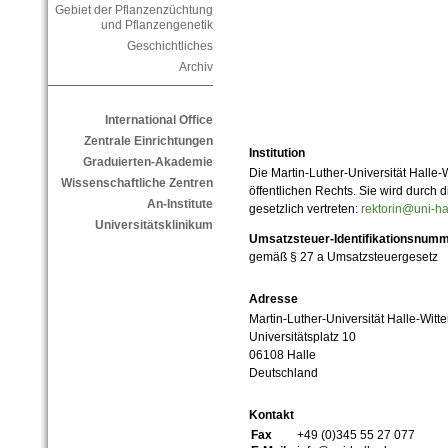
Gebiet der Pflanzenzüchtung
und Pflanzengenetik
Geschichtliches
Archiv
International Office
Zentrale Einrichtungen
Institution
Graduierten-Akademie
Die Martin-Luther-Universität Halle-
Wissenschaftliche Zentren
öffentlichen Rechts. Sie wird durch d
An-Institute
gesetzlich vertreten:
rektorin@uni-ha
Universitätsklinikum
Umsatzsteuer-Identifikationsnum
gemäß § 27 a Umsatzsteuergesetz
Adresse
Martin-Luther-Universität Halle-Witt
Universitätsplatz 10
06108 Halle
Deutschland
Kontakt
Fax
+49 (0)345 55 27 077