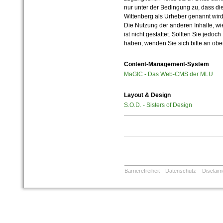
nur unter der Bedingung zu, dass die
Wittenberg als Urheber genannt wird
Die Nutzung der anderen Inhalte, wie
ist nicht gestattet. Sollten Sie jedo
haben, wenden Sie sich bitte an ob
Content-Management-System
MaGIC - Das Web-CMS der MLU
Layout & Design
S.O.D. - Sisters of Design
Barrierefreiheit
Datenschutz
Disclaim