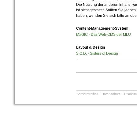
Die Nutzung der anderen Inhalte, wie
ist nicht gestattet. Sollten Sie jedo
haben, wenden Sie sich bitte an ob
Content-Management-System
MaGIC - Das Web-CMS der MLU
Layout & Design
S.O.D. - Sisters of Design
Barrierefreiheit
Datenschutz
Disclaim