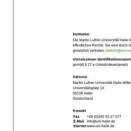
Institution
Die Martin-Luther-Universität Halle-
öffentlichen Rechts. Sie wird durch d
gesetzlich vertreten:
rektorin@uni-ha
Umsatzsteuer-Identifikationsnum
gemäß § 27 a Umsatzsteuergesetz
Adresse
Martin-Luther-Universität Halle-Witt
Universitätsplatz 10
06108 Halle
Deutschland
Kontakt
Fax
+49 (0)345 55 27 077
E-Mail
info@uni-halle.de
Internet
www.uni-halle.de