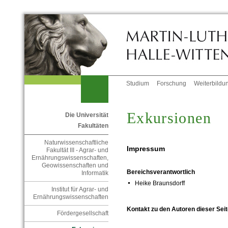
Studium
Forschung
Weiterbildu
Exkursionen
Die Universität
Fakultäten
Naturwissenschaftliche
Impressum
Fakultät III - Agrar- und
Ernährungswissenschaften,
Geowissenschaften und
Bereichsverantwortlich
Informatik
Heike Braunsdorff
Institut für Agrar- und
Ernährungswissenschaften
Kontakt zu den Autoren dieser Seit
Fördergesellschaft