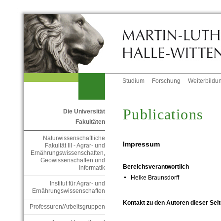
Studium
Forschung
Weiterbildu
Publications
Die Universität
Fakultäten
Naturwissenschaftliche
Impressum
Fakultät III - Agrar- und
Ernährungswissenschaften,
Geowissenschaften und
Bereichsverantwortlich
Informatik
Heike Braunsdorff
Institut für Agrar- und
Ernährungswissenschaften
Kontakt zu den Autoren dieser Seit
Professuren/Arbeitsgruppen