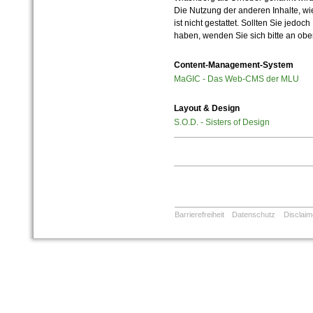
Die Nutzung der anderen Inhalte, wie
ist nicht gestattet. Sollten Sie jedo
haben, wenden Sie sich bitte an ob
Content-Management-System
MaGIC - Das Web-CMS der MLU
Layout & Design
S.O.D. - Sisters of Design
Barrierefreiheit
Datenschutz
Disclaim