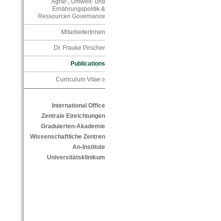
Agrar-, Umwelt- und
Ernährungspolitik &
Ressourcen Governance
MitarbeiterInnen
Dr. Frauke Pirscher
Publications
Curriculum Vitae
International Office
Zentrale Einrichtungen
Graduierten-Akademie
Wissenschaftliche Zentren
An-Institute
Universitätsklinikum