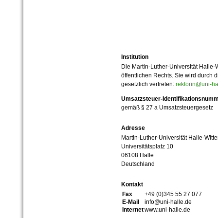
Institution
Die Martin-Luther-Universität Halle-
öffentlichen Rechts. Sie wird durch d
gesetzlich vertreten:
rektorin@uni-ha
Umsatzsteuer-Identifikationsnum
gemäß § 27 a Umsatzsteuergesetz
Adresse
Martin-Luther-Universität Halle-Witt
Universitätsplatz 10
06108 Halle
Deutschland
Kontakt
Fax
+49 (0)345 55 27 077
E-Mail
info@uni-halle.de
Internet
www.uni-halle.de