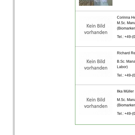
Corinna He
M.Sc. Man
(Biomarker
Tel.: +49-
Richard R
B.Sc. Mana
Labor)
Tel.: +49-
Ilka Müller
M.Sc. Man
(Biomarker
Tel.:
+49-(