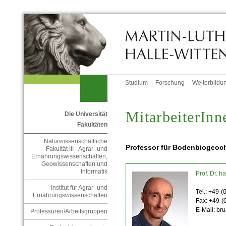
Studium
Forschung
Weiterbildu
MitarbeiterInn
Die Universität
Fakultäten
Naturwissenschaftliche
Professor für Bodenbiogeoc
Fakultät III - Agrar- und
Ernährungswissenschaften,
Geowissenschaften und
Informatik
Prof. Dr. ha
Institut für Agrar- und
Tel.: +49-
Ernährungswissenschaften
Fax: +49-
E-Mail: bru
Professuren/Arbeitsgruppen