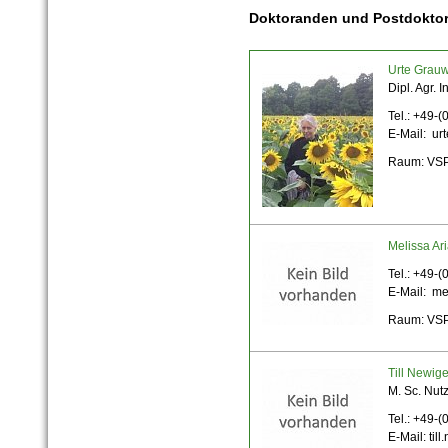
Doktoranden und Postdokto
Urte Grauw
Dipl. Agr. 
Tel.: +49-
E-Mail: urt
Raum: VSP
Melissa Ar
Tel.: +49-
E-Mail: mel
Raum: VSP
Till Newige
M. Sc. Nut
Tel.: +49-
E-Mail: til