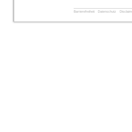
Barrierefreiheit
Datenschutz
Disclaim