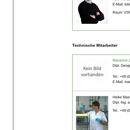
E-Mail: to
Raum: VSP
Technische Mitarbeiter
Marianne 
Dipl. Geog
Tel.: +49-
E-Mail: ma
Heike Mae
Dipl.-Ing. 
Tel.: +49-