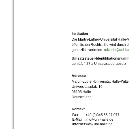
Institution
Die Martin-Luther-Universität Halle-
öffentlichen Rechts. Sie wird durch d
gesetzlich vertreten:
rektorin@uni-ha
Umsatzsteuer-Identifikationsnum
gemäß § 27 a Umsatzsteuergesetz
Adresse
Martin-Luther-Universität Halle-Witt
Universitätsplatz 10
06108 Halle
Deutschland
Kontakt
Fax
+49 (0)345 55 27 077
E-Mail
info@uni-halle.de
Internet
www.uni-halle.de