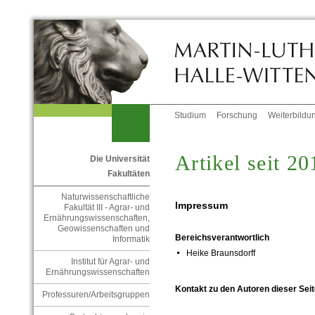
Studium
Forschung
Weiterbildu
Artikel seit 20
Die Universität
Fakultäten
Naturwissenschaftliche
Impressum
Fakultät III - Agrar- und
Ernährungswissenschaften,
Geowissenschaften und
Bereichsverantwortlich
Informatik
Heike Braunsdorff
Institut für Agrar- und
Ernährungswissenschaften
Kontakt zu den Autoren dieser Seit
Professuren/Arbeitsgruppen