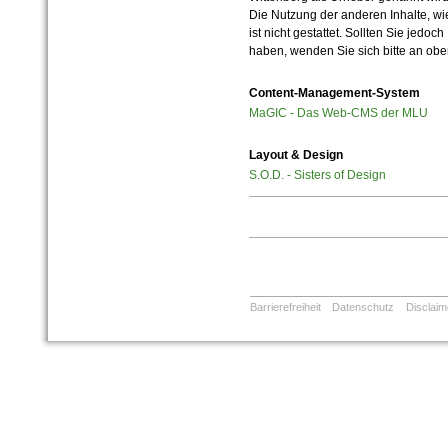
Die Nutzung der anderen Inhalte, wie
ist nicht gestattet. Sollten Sie jedo
haben, wenden Sie sich bitte an ob
Content-Management-System
MaGIC - Das Web-CMS der MLU
Layout & Design
S.O.D. - Sisters of Design
Barrierefreiheit
Datenschutz
Disclaim