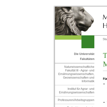
St
T
Die Universität
Fakultäten
M
Naturwissenschaftliche
Fakultät III - Agrar- und
Ernährungswissenschaften,
Geowissenschaften und
Fü
Informatik
Institut für Agrar- und
Ernährungswissenschaften
Professuren/Arbeitsgruppen