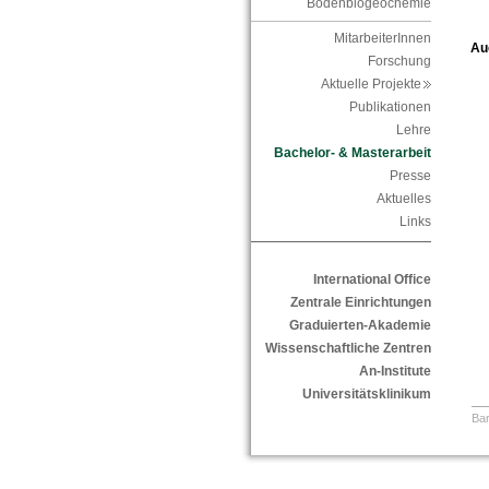
Bodenbiogeochemie
MitarbeiterInnen
Au
Forschung
Aktuelle Projekte
Publikationen
Lehre
Bachelor- & Masterarbeit
Presse
Aktuelles
Links
International Office
Zentrale Einrichtungen
Graduierten-Akademie
Wissenschaftliche Zentren
An-Institute
Universitätsklinikum
Bar