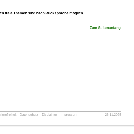
ch freie Themen sind nach Rücksprache möglich.
Zum Seitenanfang
rierefreiheit
Datenschutz
Disclaimer
Impressum
26.11.2025