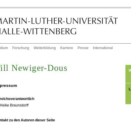
udium
Forschung
Weiterbildung
Karriere
Presse
International
ill Newiger-Dous
W
pressum
L
reichsverantwortlich
Heike Braunsdorff
ntakt zu den Autoren dieser Seite