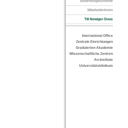
Bodenbiogeochemie
MitarbeiterInnen
Till Newiger-Dous
International Office
Zentrale Einrichtungen
Graduierten-Akademie
Wissenschaftliche Zentren
An-Institute
Universitätsklinikum