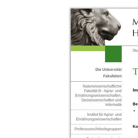
St
T
Die Universität
Fakultäten
Naturwissenschaftliche
Im
Fakultät III - Agrar- und
Ernährungswissenschaften,
Geowissenschaften und
Be
Informatik
Institut für Agrar- und
Ernährungswissenschaften
Ko
Professuren/Arbeitsgruppen