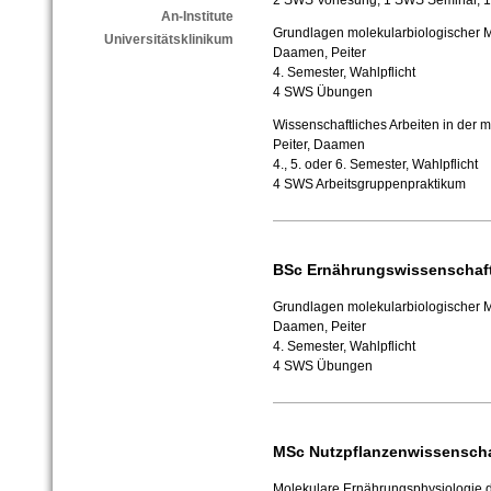
2 SWS Vorlesung, 1 SWS Seminar,
An-Institute
Grundlagen molekularbiologischer 
Universitätsklinikum
Daamen, Peiter
4. Semester, Wahlpflicht
4 SWS Übungen
Wissenschaftliches Arbeiten in der
Peiter, Daamen
4., 5. oder 6. Semester, Wahlpflicht
4 SWS Arbeitsgruppenpraktikum
BSc Ernährungswissenschaf
Grundlagen molekularbiologischer 
Daamen, Peiter
4. Semester, Wahlpflicht
4 SWS Übungen
MSc Nutzpflanzenwissensch
Molekulare Ernährungsphysiologie d