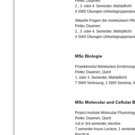
Peiter, Daamen
2., 3. oder 4. Semester, Wahlpflicht
4 SWS Übungen (Arbeitsgruppenpra
Aktuelle Fragen der molekularen Pf
Peiter, Daamen
2., 3. oder 4. Semester, Wahlpflicht
4 SWS Übungen (Arbeitsgruppenpra
MSc Biologie
Projektmodul Molekulare Ernährungs
Peiter, Daamen, Quint
1. oder 3. Semester, Wahlpflicht
7 SWS Vorlesung, 1 SWS Seminar,
MSc Molecular and Cellular 
Project module Molecular Physiology 
Peiter, Daamen, Quint
1st or 3rd semester, elective
7 semester hours Lecture, 1 semeste
Practical