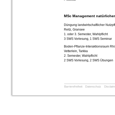
MSc Management natürliche
Düngung landwirtschaftlicher Nutzp
Reitz, Gransee
1. oder 3. Semester, Wahlpflicht
3 SWS Vorlesung, 1 SWS Seminar
Boden-Pflanze-Interaktionsraum Rh
Vetterlein, Tarkka
2. Semester, Wahlpflicht
2 SWS Vorlesung, 2 SWS Übungen
Barrierefreiheit
Datenschutz
Disclaim