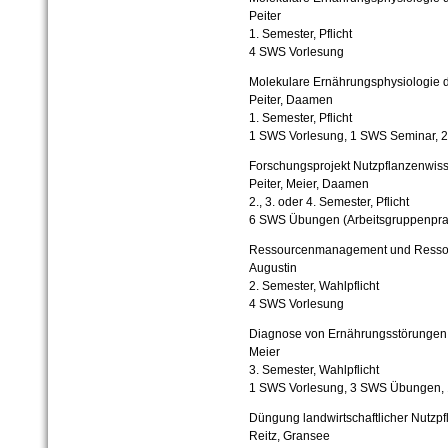
Peiter
1. Semester, Pflicht
4 SWS Vorlesung
Molekulare Ernährungsphysiologie de
Peiter, Daamen
1. Semester, Pflicht
1 SWS Vorlesung, 1 SWS Seminar,
Forschungsprojekt Nutzpflanzenwis
Peiter, Meier, Daamen
2., 3. oder 4. Semester, Pflicht
6 SWS Übungen (Arbeitsgruppenpra
Ressourcenmanagement und Resso
Augustin
2. Semester, Wahlpflicht
4 SWS Vorlesung
Diagnose von Ernährungsstörungen 
Meier
3. Semester, Wahlpflicht
1 SWS Vorlesung, 3 SWS Übungen,
Düngung landwirtschaftlicher Nutzp
Reitz, Gransee