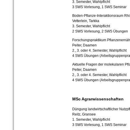
3. Semester, Wahlpflicht
3 SWS Vorlesung, 1 SWS Seminar
Boden-Pflanze-Interaktionsraum Rh
Vetterlein, Tarkka
3. Semester, Wahlpflicht
2 SWS Vorlesung, 2 SWS Übungen
Forschungspraktikum Pflanzenernä
Peiter, Daamen
2., 3. oder 4. Semester, Wahlpflicht
4 SWS Übungen (Arbeitsgruppenpra
Aktuelle Fragen der molekularen Pf
Peiter, Daamen
2., 3. oder 4. Semester, Wahlpflicht
4 SWS Übungen (Arbeitsgruppenpra
MSc Agrarwissenschaften
Düngung landwirtschaftlicher Nutzp
Reitz, Gransee
1. Semester, Wahlpflicht
3 SWS Vorlesung, 1 SWS Seminar