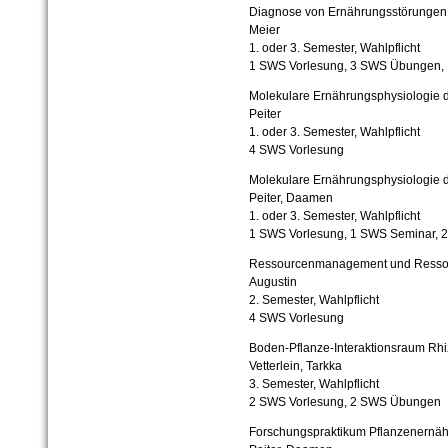
Diagnose von Ernährungsstörungen 
Meier
1. oder 3. Semester, Wahlpflicht
1 SWS Vorlesung, 3 SWS Übungen,
Molekulare Ernährungsphysiologie d
Peiter
1. oder 3. Semester, Wahlpflicht
4 SWS Vorlesung
Molekulare Ernährungsphysiologie de
Peiter, Daamen
1. oder 3. Semester, Wahlpflicht
1 SWS Vorlesung, 1 SWS Seminar,
Ressourcenmanagement und Resso
Augustin
2. Semester, Wahlpflicht
4 SWS Vorlesung
Boden-Pflanze-Interaktionsraum Rh
Vetterlein, Tarkka
3. Semester, Wahlpflicht
2 SWS Vorlesung, 2 SWS Übungen
Forschungspraktikum Pflanzenernä