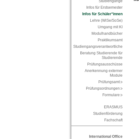
Studiengänge
Infos für Erstsemester
Infos für Schüler*innen
Lehre (WiSe/SoSe)
Umgang mit KI
Modulhandbücher
Praktikumsamt
Studiengangsverantwortliche
Beratung Studierende für
Studierende
Prüfungsausschüsse
Anerkennung externer
Module
Prüfungsamt
Prüfungsordnungen
Formulare
ERASMUS
Studienförderung
Fachschaft
International Office