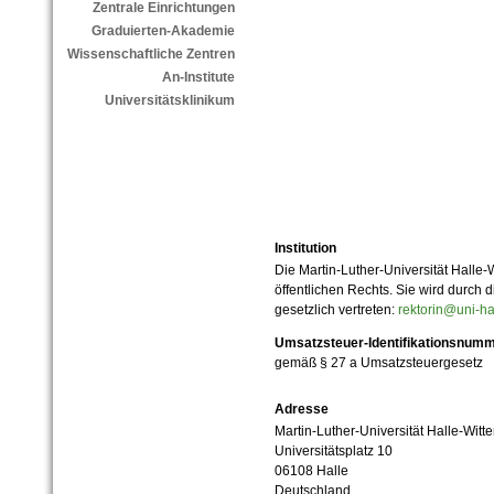
Zentrale Einrichtungen
Graduierten-Akademie
Wissenschaftliche Zentren
An-Institute
Universitätsklinikum
Institution
Die Martin-Luther-Universität Halle-
öffentlichen Rechts. Sie wird durch d
gesetzlich vertreten:
rektorin@uni-ha
Umsatzsteuer-Identifikationsnum
gemäß § 27 a Umsatzsteuergesetz
Adresse
Martin-Luther-Universität Halle-Witt
Universitätsplatz 10
06108 Halle
Deutschland